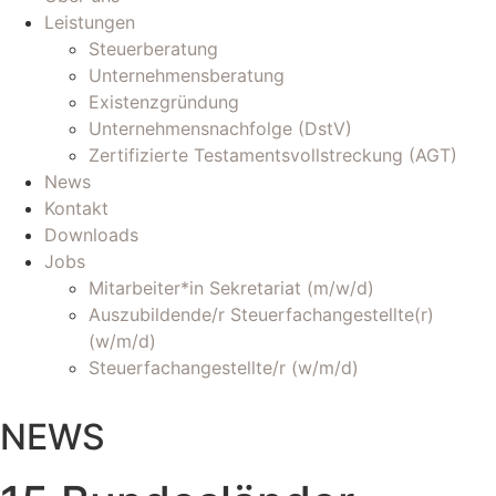
Leistungen
Steuerberatung
Unternehmensberatung
Existenzgründung
Unternehmensnachfolge (DstV)
Zertifizierte Testamentsvollstreckung (AGT)
News
Kontakt
Downloads
Jobs
Mitarbeiter*in Sekretariat (m/w/d)
Auszubildende/r Steuerfachangestellte(r)
(w/m/d)
Steuerfachangestellte/r (w/m/d)
NEWS