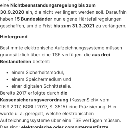
eine
Nichtbeanstandungsregelung bis zum
30.9.2020
ein, die nicht verlängert werden soll. Daraufhin
haben
15 Bundesländer
nun eigene Härtefallregelungen
geschaffen, um die Frist
bis zum 31.3.2021
zu verlängern.
Hintergrund
Bestimmte elektronische Aufzeichnungssysteme müssen
grundsätzlich über eine TSE verfügen, die
aus drei
Bestandteilen
besteht:
einem Sicherheitsmodul,
einem Speichermedium und
einer digitalen Schnittstelle.
Bereits 2017 erfolgte durch
die
Kassensicherungsverordnung
(KassenSichV vom
26.9.2017, BGBl I 2017, S. 3515) eine Präzisierung: Hier
wurde u. a. geregelt, welche elektronischen
Aufzeichnungssysteme über eine TSE verfügen müssen.
Das sind:
elektronische oder computergestützte