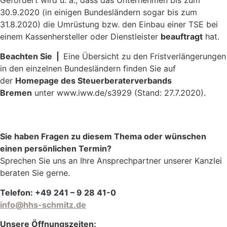
Gefordert wird u. a., dass das Unternehmen bis zum
30.9.2020 (in einigen Bundesländern sogar bis zum
31.8.2020) die Umrüstung bzw. den Einbau einer TSE bei
einem Kassenhersteller oder Dienstleister
beauftragt
hat.
Beachten Sie |
Eine Übersicht zu den Fristverlängerungen
in den einzelnen Bundesländern finden Sie auf
der
Homepage des Steuerberaterverbands
Bremen
unter www.iww.de/s3929 (Stand: 27.7.2020).
Sie haben Fragen zu diesem Thema oder wünschen
einen persönlichen Termin?
Sprechen Sie uns an Ihre Ansprechpartner unserer Kanzlei
beraten Sie gerne.
Telefon: +49 241 – 9 28 41-0
info@hhs-schmitz.de
Unsere Öffnungszeiten: