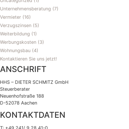
Uncategorized
(1)
Unternehmensberatung
(7)
Vermieter
(16)
Verzugszinsen
(5)
Weiterbildung
(1)
Werbungskosten
(3)
Wohnungsbau
(4)
Kontaktieren Sie uns jetzt!
ANSCHRIFT
HHS – DIETER SCHMITZ GmbH
Steuerberater
Neuenhofstraße 188
D-52078 Aachen
KONTAKTDATEN
T: +49 241/ 9 28 41-0