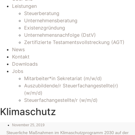
Leistungen
Steuerberatung
Unternehmensberatung
Existenzgründung
Unternehmensnachfolge (DstV)
Zertifizierte Testamentsvollstreckung (AGT)
News
Kontakt
Downloads
Jobs
Mitarbeiter*in Sekretariat (m/w/d)
Auszubildende/r Steuerfachangestellte(r)
(w/m/d)
Steuerfachangestellte/r (w/m/d)
Klimaschutz
November 25, 2019
Steuerliche Maßnahmen im Klimaschutzprogramm 2030 auf der