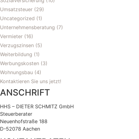
Sozialversicherung
(10)
Umsatzsteuer
(29)
Uncategorized
(1)
Unternehmensberatung
(7)
Vermieter
(16)
Verzugszinsen
(5)
Weiterbildung
(1)
Werbungskosten
(3)
Wohnungsbau
(4)
Kontaktieren Sie uns jetzt!
ANSCHRIFT
HHS – DIETER SCHMITZ GmbH
Steuerberater
Neuenhofstraße 188
D-52078 Aachen