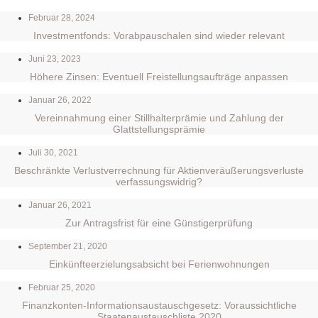
Februar 28, 2024
Investmentfonds: Vorabpauschalen sind wieder relevant
Juni 23, 2023
Höhere Zinsen: Eventuell Freistellungsaufträge anpassen
Januar 26, 2022
Vereinnahmung einer Stillhalterprämie und Zahlung der
Glattstellungsprämie
Juli 30, 2021
Beschränkte Verlustverrechnung für Aktienveräußerungsverluste
verfassungswidrig?
Januar 26, 2021
Zur Antragsfrist für eine Günstigerprüfung
September 21, 2020
Einkünfteerzielungsabsicht bei Ferienwohnungen
Februar 25, 2020
Finanzkonten-Informationsaustauschgesetz: Voraussichtliche
Staatenaustauschliste 2020