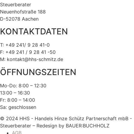
Steuerberater
Neuenhofstraße 188
D-52078 Aachen
KONTAKTDATEN
T: +49 241/ 9 28 41-0
F: +49 241 / 9 28 41 -50
M: kontakt@hhs-schmitz.de
ÖFFNUNGSZEITEN
Mo-Do: 8:00 – 12:30
13:00 – 16:30
Fr: 8:00 – 14:00
Sa: geschlossen
© 2024 HHS - Handels Hinze Schütz Partnerschaft mbB -
Steuerberater – Redesign by BAUER:BUCHHOLZ
AGB