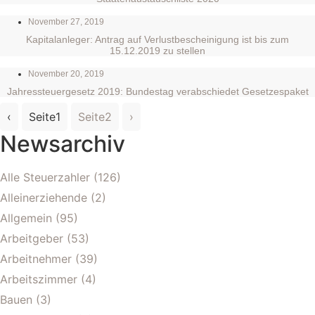
November 27, 2019
Kapitalanleger: Antrag auf Verlustbescheinigung ist bis zum
15.12.2019 zu stellen
November 20, 2019
Jahressteuergesetz 2019: Bundestag verabschiedet Gesetzespaket
‹
Seite
1
Seite
2
›
Newsarchiv
Alle Steuerzahler
(126)
Alleinerziehende
(2)
Allgemein
(95)
Arbeitgeber
(53)
Arbeitnehmer
(39)
Arbeitszimmer
(4)
Bauen
(3)