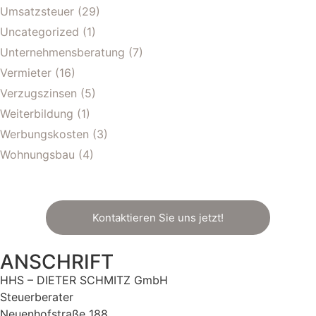
Umsatzsteuer
(29)
Uncategorized
(1)
Unternehmensberatung
(7)
Vermieter
(16)
Verzugszinsen
(5)
Weiterbildung
(1)
Werbungskosten
(3)
Wohnungsbau
(4)
Kontaktieren Sie uns jetzt!
ANSCHRIFT
HHS – DIETER SCHMITZ GmbH
Steuerberater
Neuenhofstraße 188