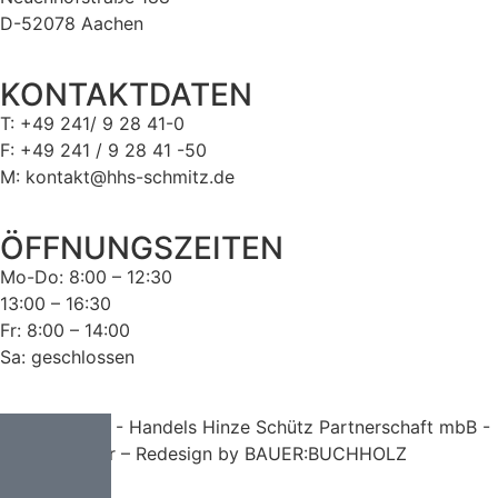
D-52078 Aachen
KONTAKTDATEN
T: +49 241/ 9 28 41-0
F: +49 241 / 9 28 41 -50
M: kontakt@hhs-schmitz.de
ÖFFNUNGSZEITEN
Mo-Do: 8:00 – 12:30
13:00 – 16:30
Fr: 8:00 – 14:00
Sa: geschlossen
© 2024 HHS - Handels Hinze Schütz Partnerschaft mbB -
Steuerberater – Redesign by BAUER:BUCHHOLZ
AGB