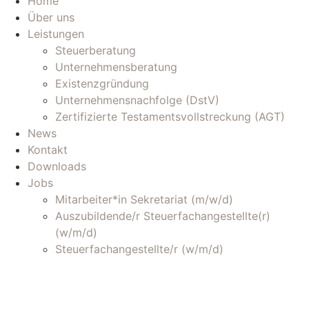
Home
Über uns
Leistungen
Steuerberatung
Unternehmensberatung
Existenzgründung
Unternehmensnachfolge (DstV)
Zertifizierte Testamentsvollstreckung (AGT)
News
Kontakt
Downloads
Jobs
Mitarbeiter*in Sekretariat (m/w/d)
Auszubildende/r Steuerfachangestellte(r)
(w/m/d)
Steuerfachangestellte/r (w/m/d)