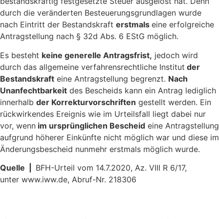
bestandskräftig festgesetzte Steuer ausgelöst hat. Denn
durch die veränderten Besteuerungsgrundlagen wurde
nach Eintritt der Bestandskraft
erstmals
eine erfolgreiche
Antragstellung nach § 32d Abs. 6 EStG möglich.
Es besteht
keine generelle Antragsfrist,
jedoch wird
durch das allgemeine verfahrensrechtliche Institut
der
Bestandskraft
eine Antragstellung begrenzt.
Nach
Unanfechtbarkeit
des Bescheids kann ein Antrag lediglich
innerhalb
der Korrekturvorschriften
gestellt werden. Ein
rückwirkendes Ereignis wie im Urteilsfall liegt dabei nur
vor, wenn
im ursprünglichen Bescheid
eine Antragstellung
aufgrund höherer Einkünfte nicht möglich war und diese im
Änderungsbescheid nunmehr erstmals möglich wurde.
Quelle |
BFH-Urteil vom 14.7.2020, Az. VIII R 6/17,
unter www.iww.de, Abruf-Nr. 218306