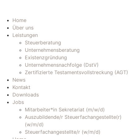
Home
Über uns
Leistungen
Steuerberatung
Unternehmensberatung
Existenzgründung
Unternehmensnachfolge (DstV)
Zertifizierte Testamentsvollstreckung (AGT)
News
Kontakt
Downloads
Jobs
Mitarbeiter*in Sekretariat (m/w/d)
Auszubildende/r Steuerfachangestellte(r)
(w/m/d)
Steuerfachangestellte/r (w/m/d)