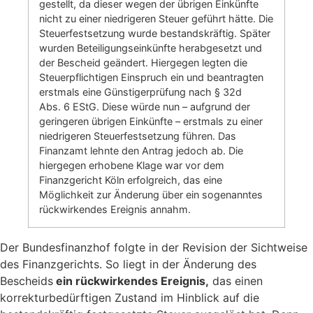
gestellt, da dieser wegen der übrigen Einkünfte
nicht zu einer niedrigeren Steuer geführt hätte. Die
Steuerfestsetzung wurde bestandskräftig. Später
wurden Beteiligungseinkünfte herabgesetzt und
der Bescheid geändert. Hiergegen legten die
Steuerpflichtigen Einspruch ein und beantragten
erstmals eine Günstigerprüfung nach § 32d
Abs. 6 EStG. Diese würde nun – aufgrund der
geringeren übrigen Einkünfte – erstmals zu einer
niedrigeren Steuerfestsetzung führen. Das
Finanzamt lehnte den Antrag jedoch ab. Die
hiergegen erhobene Klage war vor dem
Finanzgericht Köln erfolgreich, das eine
Möglichkeit zur Änderung über ein sogenanntes
rückwirkendes Ereignis annahm.
Der Bundesfinanzhof folgte in der Revision der Sichtweise
des Finanzgerichts. So liegt in der Änderung des
Bescheids
ein rückwirkendes Ereignis,
das einen
korrekturbedürftigen Zustand im Hinblick auf die