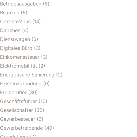
Betriebsausgaben
(8)
Bilanzen
(5)
Corona-Virus
(14)
Darlehen
(4)
Dienstwagen
(6)
Digitales Büro
(3)
Einkomenssteuer
(3)
Elektromobilität
(2)
Energetische Sanierung
(2)
Existenzgründung
(9)
Freiberufler
(30)
Geschäftsführer
(10)
Gesellschafter
(35)
Gewerbesteuer
(2)
Gewerbetreibende
(40)
Grundsteuer
(4)