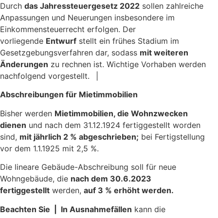
Durch
das Jahressteuergesetz 2022
sollen zahlreiche
Anpassungen und Neuerungen insbesondere im
Einkommensteuerrecht erfolgen. Der
vorliegende
Entwurf
stellt ein frühes Stadium im
Gesetzgebungsverfahren dar, sodass
mit weiteren
Änderungen
zu rechnen ist. Wichtige Vorhaben werden
nachfolgend vorgestellt. |
Abschreibungen für Mietimmobilien
Bisher werden
Mietimmobilien, die Wohnzwecken
dienen
und nach dem 31.12.1924 fertiggestellt worden
sind,
mit jährlich 2 % abgeschrieben;
bei Fertigstellung
vor dem 1.1.1925 mit 2,5 %.
Die lineare Gebäude-Abschreibung soll für neue
Wohngebäude, die
nach dem 30.6.2023
fertiggestellt
werden,
auf 3 % erhöht werden.
Beachten Sie | In Ausnahmefällen
kann die