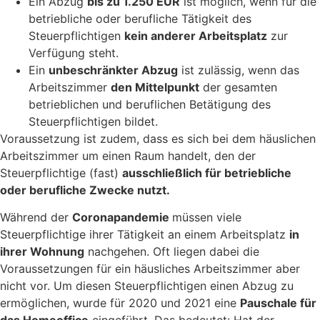
Ein Abzug
bis zu 1.250 EUR
ist möglich, wenn für die
betriebliche oder berufliche Tätigkeit des
Steuerpflichtigen
kein anderer Arbeitsplatz
zur
Verfügung steht.
Ein
unbeschränkter Abzug
ist zulässig, wenn das
Arbeitszimmer
den Mittelpunkt
der gesamten
betrieblichen und beruflichen Betätigung des
Steuerpflichtigen bildet.
Voraussetzung ist zudem, dass es sich bei dem häuslichen
Arbeitszimmer um einen Raum handelt, den der
Steuerpflichtige (fast)
ausschließlich für betriebliche
oder berufliche Zwecke nutzt.
Während der
Coronapandemie
müssen viele
Steuerpflichtige ihrer Tätigkeit an einem Arbeitsplatz
in
ihrer Wohnung
nachgehen. Oft liegen dabei die
Voraussetzungen für ein häusliches Arbeitszimmer aber
nicht vor. Um diesen Steuerpflichtigen einen Abzug zu
ermöglichen, wurde für 2020 und 2021 eine
Pauschale für