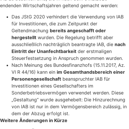
endenden Wirtschaftsjahren geltend gemacht werden:
Das JStG 2020 verhindert die Verwendung von IAB
für Investitionen, die zum Zeitpunkt der
Geltendmachung
bereits angeschafft oder
hergestellt
wurden. Die Regelung betrifft aber
ausschließlich nachträglich beantragte IAB, die
nach
Eintritt der Unanfechtbarkeit
der erstmaligen
Steuerfestsetzung in Anspruch genommen wurden.
Nach Meinung des Bundesfinanzhofs (15.11.2017, Az.
VI R 44/16) kann ein
im Gesamthandsbereich einer
Personengesellschaft
beanspruchter IAB für
Investitionen eines Gesellschafters im
Sonderbetriebsvermögen verwendet werden. Diese
„Gestaltung“ wurde ausgehebelt: Die Hinzurechnung
von IAB ist nur in dem Vermögensbereich zulässig, in
dem der Abzug erfolgt ist.
Weitere Änderungen in Kürze