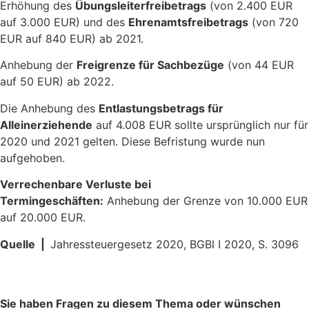
Erhöhung des
Übungsleiterfreibetrags
(von 2.400 EUR
auf 3.000 EUR) und des
Ehrenamtsfreibetrags
(von 720
EUR auf 840 EUR) ab 2021.
Anhebung der
Freigrenze für Sachbezüge
(von 44 EUR
auf 50 EUR) ab 2022.
Die Anhebung des
Entlastungsbetrags für
Alleinerziehende
auf 4.008 EUR sollte ursprünglich nur für
2020 und 2021 gelten. Diese Befristung wurde nun
aufgehoben.
Verrechenbare Verluste bei
Termingeschäften:
Anhebung der Grenze von 10.000 EUR
auf 20.000 EUR.
Quelle |
Jahressteuergesetz 2020, BGBl I 2020, S. 3096
Sie haben Fragen zu diesem Thema oder wünschen