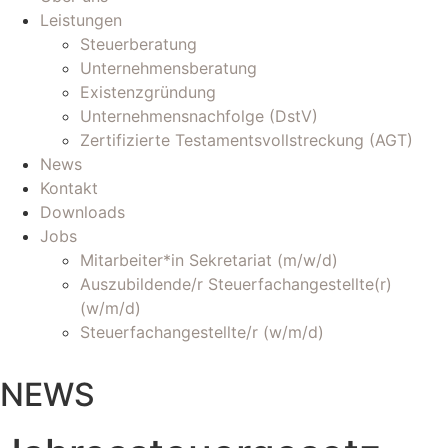
Leistungen
Steuerberatung
Unternehmensberatung
Existenzgründung
Unternehmensnachfolge (DstV)
Zertifizierte Testamentsvollstreckung (AGT)
News
Kontakt
Downloads
Jobs
Mitarbeiter*in Sekretariat (m/w/d)
Auszubildende/r Steuerfachangestellte(r)
(w/m/d)
Steuerfachangestellte/r (w/m/d)
NEWS