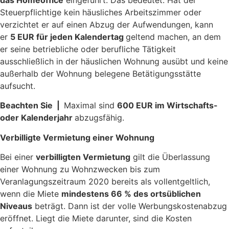
das Homeoffice
eingeführt. Das bedeutet: Hat der
Steuerpflichtige kein häusliches Arbeitszimmer oder
verzichtet er auf einen Abzug der Aufwendungen, kann
er
5 EUR für jeden Kalendertag
geltend machen, an dem
er seine betriebliche oder berufliche Tätigkeit
ausschließlich in der häuslichen Wohnung ausübt und keine
außerhalb der Wohnung belegene Betätigungsstätte
aufsucht.
Beachten Sie |
Maximal sind
600 EUR im Wirtschafts-
oder Kalenderjahr
abzugsfähig.
Verbilligte Vermietung einer Wohnung
Bei einer
verbilligten Vermietung
gilt die Überlassung
einer Wohnung zu Wohnzwecken bis zum
Veranlagungszeitraum 2020 bereits als vollentgeltlich,
wenn die Miete
mindestens 66 % des ortsüblichen
Niveaus
beträgt. Dann ist der volle Werbungskostenabzug
eröffnet. Liegt die Miete darunter, sind die Kosten