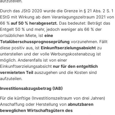
aufzuteilen.
Durch das JStG 2020 wurde die Grenze in § 21 Abs. 2 S. 1
EStG mit Wirkung ab dem Veranlagungszeitraum 2021 von
66 %
auf 50 % herabgesetzt.
Das bedeutet: Beträgt das
Entgelt 50 % und mehr, jedoch weniger als 66 % der
ortsüblichen Miete, ist
eine
Totalüberschussprognoseprüfung
vorzunehmen. Fällt
diese positiv aus, ist
Einkunftserzielungsabsicht
zu
unterstellen und der volle Werbungskostenabzug ist
möglich. Anderenfalls ist von einer
Einkunftserzielungsabsicht
nur für den entgeltlich
vermieteten Teil
auszugehen und die Kosten sind
aufzuteilen.
Investitionsabzugsbetrag (IAB)
Für die künftige (Investitionszeitraum von drei Jahren)
Anschaffung oder Herstellung von
abnutzbaren
beweglichen Wirtschaftsgütern des