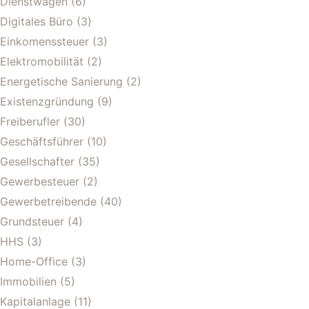
Dienstwagen
(6)
Digitales Büro
(3)
Einkomenssteuer
(3)
Elektromobilität
(2)
Energetische Sanierung
(2)
Existenzgründung
(9)
Freiberufler
(30)
Geschäftsführer
(10)
Gesellschafter
(35)
Gewerbesteuer
(2)
Gewerbetreibende
(40)
Grundsteuer
(4)
HHS
(3)
Home-Office
(3)
Immobilien
(5)
Kapitalanlage
(11)