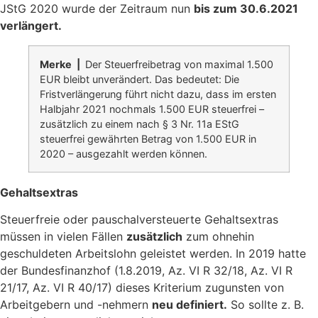
JStG 2020 wurde der Zeitraum nun
bis zum 30.6.2021
verlängert.
Merke |
Der Steuerfreibetrag von maximal 1.500
EUR bleibt unverändert. Das bedeutet: Die
Fristverlängerung führt nicht dazu, dass im ersten
Halbjahr 2021 nochmals 1.500 EUR steuerfrei –
zusätzlich zu einem nach § 3 Nr. 11a EStG
steuerfrei gewährten Betrag von 1.500 EUR in
2020 – ausgezahlt werden können.
Gehaltsextras
Steuerfreie oder pauschalversteuerte Gehaltsextras
müssen in vielen Fällen
zusätzlich
zum ohnehin
geschuldeten Arbeitslohn geleistet werden. In 2019 hatte
der Bundesfinanzhof (1.8.2019, Az. VI R 32/18, Az. VI R
21/17, Az. VI R 40/17) dieses Kriterium zugunsten von
Arbeitgebern und -nehmern
neu definiert.
So sollte z. B.