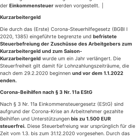
der
Einkommensteuer
werden vorgestellt. |
Kurzarbeitergeld
Die durch das (Erste) Corona-Steuerhilfegesetz (BGBl I
2020, 1385) eingeführte begrenzte und
befristete
Steuerbefreiung der Zuschüsse des Arbeitgebers zum
Kurzarbeitergeld und zum Saison-
Kurzarbeitergeld
wurde um ein Jahr verlängert. Die
Steuerfreiheit gilt damit für Lohnzahlungszeiträume, die
nach dem 29.2.2020 beginnen
und vor dem 1.1.2022
enden.
Corona-Beihilfen nach § 3 Nr. 11a EStG
Nach § 3 Nr. 11a Einkommensteuergesetz (EStG) sind
aufgrund der Corona-Krise an Arbeitnehmer gezahlte
Beihilfen und Unterstützungen
bis zu 1.500 EUR
steuerfrei.
Diese Steuerbefreiung war ursprünglich für die
Zeit vom 1.3. bis zum 31.12.2020 vorgesehen. Durch das