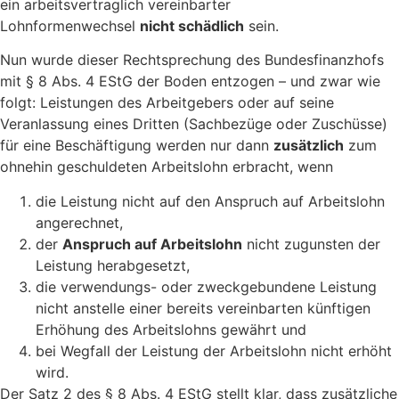
ein arbeitsvertraglich vereinbarter
Lohnformenwechsel
nicht schädlich
sein.
Nun wurde dieser Rechtsprechung des Bundesfinanzhofs
mit § 8 Abs. 4 EStG der Boden entzogen – und zwar wie
folgt: Leistungen des Arbeitgebers oder auf seine
Veranlassung eines Dritten (Sachbezüge oder Zuschüsse)
für eine Beschäftigung werden nur dann
zusätzlich
zum
ohnehin geschuldeten Arbeitslohn erbracht, wenn
die Leistung nicht auf den Anspruch auf Arbeitslohn
angerechnet,
der
Anspruch auf Arbeitslohn
nicht zugunsten der
Leistung herabgesetzt,
die verwendungs- oder zweckgebundene Leistung
nicht anstelle einer bereits vereinbarten künftigen
Erhöhung des Arbeitslohns gewährt und
bei Wegfall der Leistung der Arbeitslohn nicht erhöht
wird.
Der Satz 2 des § 8 Abs. 4 EStG stellt klar, dass zusätzliche