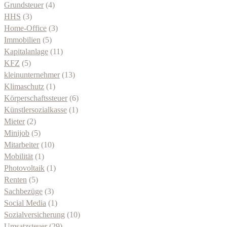
Grundsteuer
(4)
HHS
(3)
Home-Office
(3)
Immobilien
(5)
Kapitalanlage
(11)
KFZ
(5)
kleinunternehmer
(13)
Klimaschutz
(1)
Körperschaftssteuer
(6)
Künstlersozialkasse
(1)
Mieter
(2)
Minijob
(5)
Mitarbeiter
(10)
Mobilität
(1)
Photovoltaik
(1)
Renten
(5)
Sachbezüge
(3)
Social Media
(1)
Sozialversicherung
(10)
Umsatzsteuer
(29)