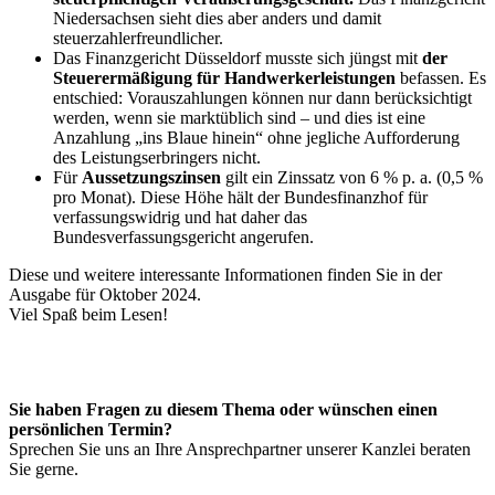
Niedersachsen sieht dies aber anders und damit
steuerzahlerfreundlicher.
Das Finanzgericht Düsseldorf musste sich jüngst mit
der
Steuerermäßigung für Handwerkerleistungen
befassen. Es
entschied: Vorauszahlungen können nur dann berücksichtigt
werden, wenn sie marktüblich sind – und dies ist eine
Anzahlung „ins Blaue hinein“ ohne jegliche Aufforderung
des Leistungserbringers nicht.
Für
Aussetzungszinsen
gilt ein Zinssatz von 6 % p. a. (0,5 %
pro Monat). Diese Höhe hält der Bundesfinanzhof für
verfassungswidrig und hat daher das
Bundesverfassungsgericht angerufen.
Diese und weitere interessante Informationen finden Sie in der
Ausgabe für Oktober 2024.
Viel Spaß beim Lesen!
Sie haben Fragen zu diesem Thema oder wünschen einen
persönlichen Termin?
Sprechen Sie uns an Ihre Ansprechpartner unserer Kanzlei beraten
Sie gerne.