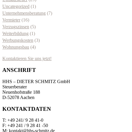
Uncategorized
(1)
Unternehmensberatung
(7)
Vermieter
(16)
Verzugszinsen
(5)
Weiterbildung
(1)
Werbungskosten
(3)
Wohnungsbau
(4)
Kontaktieren Sie uns jetzt!
ANSCHRIFT
HHS – DIETER SCHMITZ GmbH
Steuerberater
Neuenhofstraße 188
D-52078 Aachen
KONTAKTDATEN
T: +49 241/ 9 28 41-0
F: +49 241 / 9 28 41 -50
M: kontakt@hhs-schmitz.de