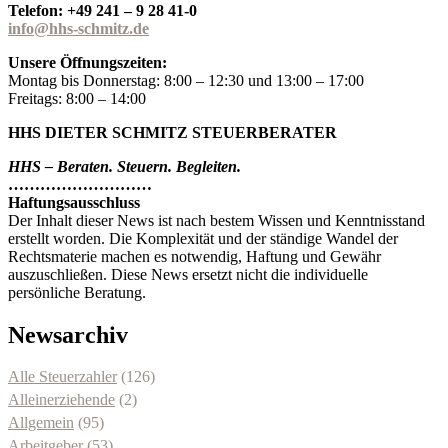
Telefon: +49 241 – 9 28 41-0
info@hhs-schmitz.de
Unsere Öffnungszeiten:
Montag bis Donnerstag: 8:00 – 12:30 und 13:00 – 17:00
Freitags: 8:00 – 14:00
HHS DIETER SCHMITZ STEUERBERATER
HHS – Beraten. Steuern. Begleiten.
………………………
Haftungsausschluss
Der Inhalt dieser News ist nach bestem Wissen und Kenntnisstand
erstellt worden. Die Komplexität und der ständige Wandel der
Rechtsmaterie machen es notwendig, Haftung und Gewähr
auszuschließen. Diese News ersetzt nicht die individuelle
persönliche Beratung.
Newsarchiv
Alle Steuerzahler
(126)
Alleinerziehende
(2)
Allgemein
(95)
Arbeitgeber
(53)