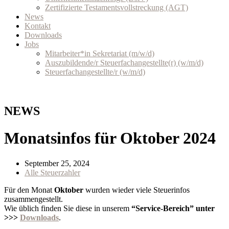
Zertifizierte Testamentsvollstreckung (AGT)
News
Kontakt
Downloads
Jobs
Mitarbeiter*in Sekretariat (m/w/d)
Auszubildende/r Steuerfachangestellte(r) (w/m/d)
Steuerfachangestellte/r (w/m/d)
NEWS
Monatsinfos für Oktober 2024
September 25, 2024
Alle Steuerzahler
Für den Monat
Oktober
wurden wieder viele Steuerinfos
zusammengestellt.
Wie üblich finden Sie diese in unserem
“Service-Bereich” unter
>>>
Downloads
.