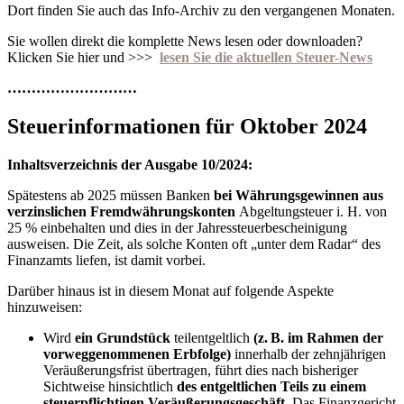
Dort finden Sie auch das Info-Archiv zu den vergangenen Monaten.
Sie wollen direkt die komplette News lesen oder downloaden?
Klicken Sie hier und >>>
lesen Sie die aktuellen Steuer-News
………………………
Steuerinformationen für Oktober 2024
Inhaltsverzeichnis der Ausgabe 10/2024:
Spätestens ab 2025 müssen Banken
bei Währungsgewinnen aus
verzinslichen Fremdwährungskonten
Abgeltungsteuer i. H. von
25 % einbehalten und dies in der Jahressteuerbescheinigung
ausweisen. Die Zeit, als solche Konten oft „unter dem Radar“ des
Finanzamts liefen, ist damit vorbei.
Darüber hinaus ist in diesem Monat auf folgende Aspekte
hinzuweisen:
Wird
ein Grundstück
teilentgeltlich
(z. B. im Rahmen der
vorweggenommenen Erbfolge)
innerhalb der zehnjährigen
Veräußerungsfrist übertragen, führt dies nach bisheriger
Sichtweise hinsichtlich
des entgeltlichen Teils zu einem
steuerpflichtigen Veräußerungsgeschäft.
Das Finanzgericht