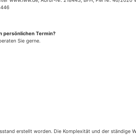
18446
n persönlichen Termin?
beraten Sie gerne.
isstand erstellt worden. Die Komplexität und der ständige