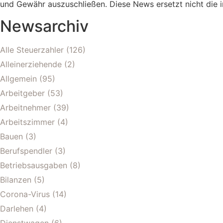
und Gewähr auszuschließen. Diese News ersetzt nicht die i
Newsarchiv
Alle Steuerzahler
(126)
Alleinerziehende
(2)
Allgemein
(95)
Arbeitgeber
(53)
Arbeitnehmer
(39)
Arbeitszimmer
(4)
Bauen
(3)
Berufspendler
(3)
Betriebsausgaben
(8)
Bilanzen
(5)
Corona-Virus
(14)
Darlehen
(4)
Dienstwagen
(6)