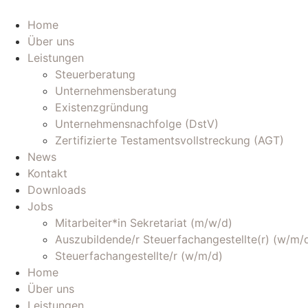
Zum
Inhalt
Home
wechseln
Über uns
Leistungen
Steuerberatung
Unternehmensberatung
Existenzgründung
Unternehmensnachfolge (DstV)
Zertifizierte Testamentsvollstreckung (AGT)
News
Kontakt
Downloads
Jobs
Mitarbeiter*in Sekretariat (m/w/d)
Auszubildende/r Steuerfachangestellte(r) (w/m/
Steuerfachangestellte/r (w/m/d)
Home
Über uns
Leistungen