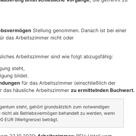
iebsvermögen
Stellung genommen. Danach ist bei einer
r das Arbeitszimmer nicht oder
liches Arbeitszimmer sind wie folgt abzugsfähig:
gung steht,
gung bildet.
endungen
für das Arbeitszimmer (einschließlich der
ür das häusliche Arbeitszimmer
zu ermittelnden Buchwert.
Eigentum steht, gehört grundsätzlich zum notwendigen
 nicht als Betriebsvermögen behandelt zu werden, wenn
00 EUR (Wertgrenze) beträgt.
 vom 22.10.2020;
Arbeitszimmer:
BFH-Urteil vom