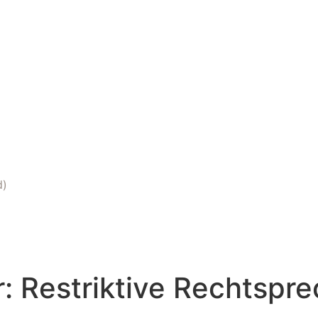
d)
 Restriktive Rechtspre