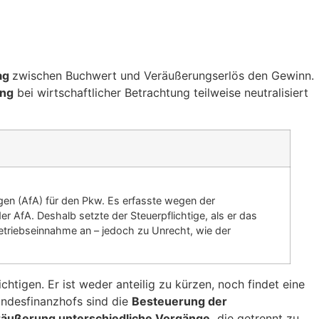
ag
zwischen Buchwert und Veräußerungserlös den Gewinn.
ung
bei wirtschaftlicher Betrachtung teilweise neutralisiert
ngen (AfA) für den Pkw. Es erfasste wegen der
 AfA. Deshalb setzte der Steuerpflichtige, als er das
etriebseinnahme an – jedoch zu Unrecht, wie der
chtigen. Er ist weder anteilig zu kürzen, noch findet eine
undesfinanzhofs sind die
Besteuerung der
äußerung unterschiedliche Vorgänge,
die getrennt zu