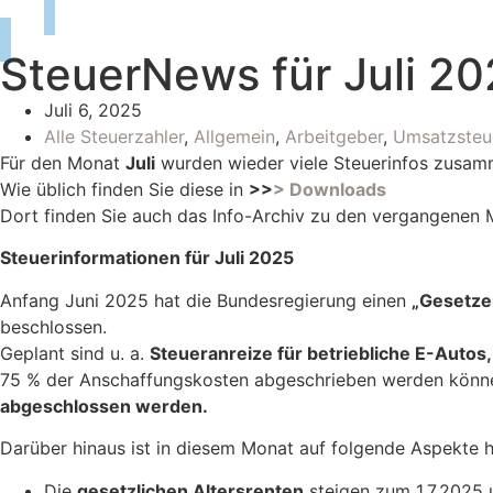
SteuerNews für Juli 2
Juli 6, 2025
Alle Steuerzahler
,
Allgemein
,
Arbeitgeber
,
Umsatzsteu
Für den Monat
Juli
wurden wieder viele Steuerinfos zusamm
Wie üblich finden Sie diese in
>>
> Downloads
Dort finden Sie auch das Info-Archiv zu den vergangenen 
Steuerinformationen für Juli 2025
Anfang Juni 2025 hat die Bundesregierung einen
„Gesetzen
beschlossen.
Geplant sind u. a.
Steueranreize für betriebliche E-Autos,
75 % der Anschaffungskosten abgeschrieben werden könn
abgeschlossen werden.
Darüber hinaus ist in diesem Monat auf folgende Aspekte 
Die
gesetzlichen Altersrenten
steigen zum 1.7.2025 u