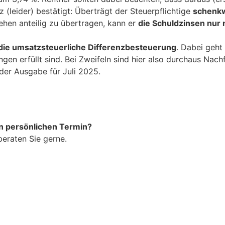
 (leider) bestätigt: Überträgt der Steuerpflichtige
schenkw
hen anteilig zu übertragen, kann er
die Schuldzinsen nur 
die umsatzsteuerliche Differenzbesteuerung
. Dabei geht
en erfüllt sind. Bei Zweifeln sind hier also durchaus Nac
 der Ausgabe für Juli 2025.
n persönlichen Termin?
beraten Sie gerne.