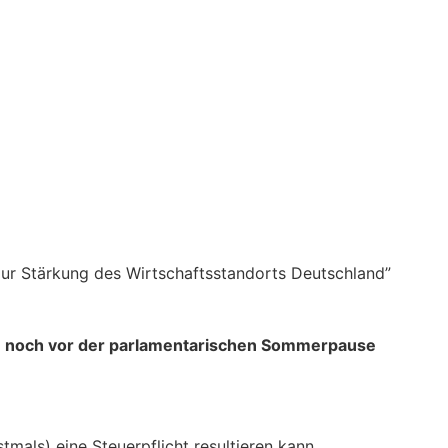
ur Stärkung des Wirtschaftsstandorts Deutschland”
n
noch vor der parlamentarischen Sommerpause
mals) eine Steuerpflicht resultieren kann.