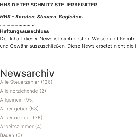
HHS DIETER SCHMITZ STEUERBERATER
HHS – Beraten. Steuern. Begleiten.
………………………
Haftungsausschluss
Der Inhalt dieser News ist nach bestem Wissen und Kenntn
und Gewähr auszuschließen. Diese News ersetzt nicht die i
Newsarchiv
Alle Steuerzahler
(126)
Alleinerziehende
(2)
Allgemein
(95)
Arbeitgeber
(53)
Arbeitnehmer
(39)
Arbeitszimmer
(4)
Bauen
(3)