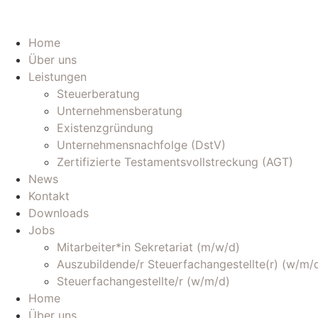
Home
Über uns
Leistungen
Steuerberatung
Unternehmensberatung
Existenzgründung
Unternehmensnachfolge (DstV)
Zertifizierte Testamentsvollstreckung (AGT)
News
Kontakt
Downloads
Jobs
Mitarbeiter*in Sekretariat (m/w/d)
Auszubildende/r Steuerfachangestellte(r) (w/m/
Steuerfachangestellte/r (w/m/d)
Home
Über uns