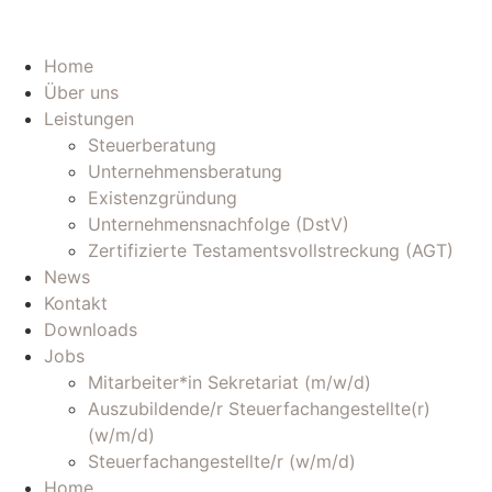
Home
Über uns
Leistungen
Steuerberatung
Unternehmensberatung
Existenzgründung
Unternehmensnachfolge (DstV)
Zertifizierte Testamentsvollstreckung (AGT)
News
Kontakt
Downloads
Jobs
Mitarbeiter*in Sekretariat (m/w/d)
Auszubildende/r Steuerfachangestellte(r)
(w/m/d)
Steuerfachangestellte/r (w/m/d)
Home