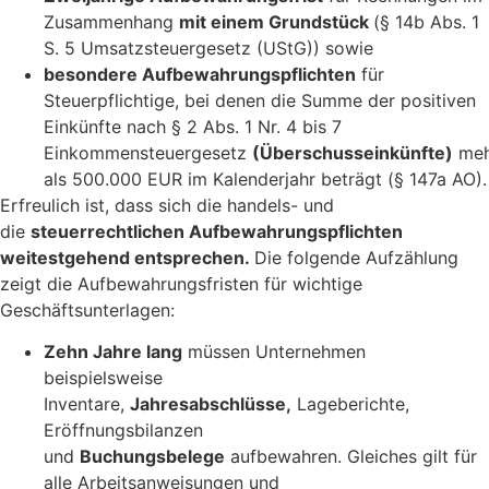
Zusammenhang
mit einem Grundstück
(§ 14b Abs. 1
S. 5 Umsatzsteuergesetz (UStG)) sowie
besondere Aufbewahrungspflichten
für
Steuerpflichtige, bei denen die Summe der positiven
Einkünfte nach § 2 Abs. 1 Nr. 4 bis 7
Einkommensteuergesetz
(Überschusseinkünfte)
meh
als 500.000 EUR im Kalenderjahr beträgt (§ 147a AO).
Erfreulich ist, dass sich die handels- und
die
steuerrechtlichen Aufbewahrungspflichten
weitestgehend entsprechen.
Die folgende Aufzählung
zeigt die Aufbewahrungsfristen für wichtige
Geschäftsunterlagen:
Zehn Jahre lang
müssen Unternehmen
beispielsweise
Inventare,
Jahresabschlüsse,
Lageberichte,
Eröffnungsbilanzen
und
Buchungsbelege
aufbewahren. Gleiches gilt für
alle Arbeitsanweisungen und