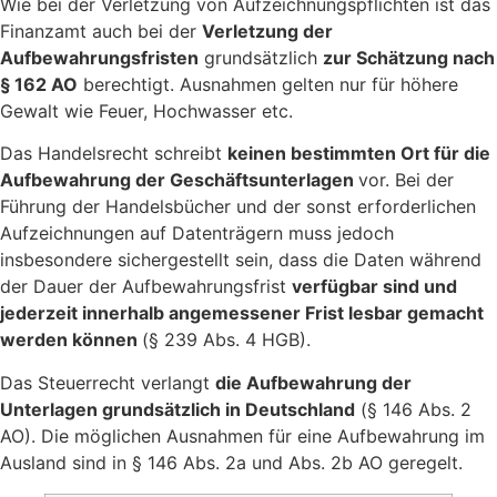
Wie bei der Verletzung von Aufzeichnungspflichten ist das
Finanzamt auch bei der
Verletzung der
Aufbewahrungsfristen
grundsätzlich
zur Schätzung nach
§ 162 AO
berechtigt. Ausnahmen gelten nur für höhere
Gewalt wie Feuer, Hochwasser etc.
Das Handelsrecht schreibt
keinen bestimmten Ort für die
Aufbewahrung der Geschäftsunterlagen
vor. Bei der
Führung der Handelsbücher und der sonst erforderlichen
Aufzeichnungen auf Datenträgern muss jedoch
insbesondere sichergestellt sein, dass die Daten während
der Dauer der Aufbewahrungsfrist
verfügbar sind und
jederzeit innerhalb angemessener Frist lesbar gemacht
werden können
(§ 239 Abs. 4 HGB).
Das Steuerrecht verlangt
die Aufbewahrung der
Unterlagen grundsätzlich in Deutschland
(§ 146 Abs. 2
AO). Die möglichen Ausnahmen für eine Aufbewahrung im
Ausland sind in § 146 Abs. 2a und Abs. 2b AO geregelt.