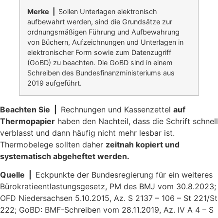
Merke |
Sollen Unterlagen elektronisch
aufbewahrt werden, sind die Grundsätze zur
ordnungsmäßigen Führung und Aufbewahrung
von Büchern, Aufzeichnungen und Unterlagen in
elektronischer Form sowie zum Datenzugriff
(GoBD) zu beachten. Die GoBD sind in einem
Schreiben des Bundesfinanzministeriums aus
2019 aufgeführt.
Beachten Sie |
Rechnungen und Kassenzettel
auf
Thermopapier
haben den Nachteil, dass die Schrift schnell
verblasst und dann häufig nicht mehr lesbar ist.
Thermobelege sollten daher
zeitnah kopiert und
systematisch abgeheftet werden.
Quelle |
Eckpunkte der Bundesregierung für ein weiteres
Bürokratieentlastungsgesetz, PM des BMJ vom 30.8.2023;
OFD Niedersachsen 5.10.2015, Az. S 2137 – 106 – St 221/St
222; GoBD: BMF-Schreiben vom 28.11.2019, Az. IV A 4 – S